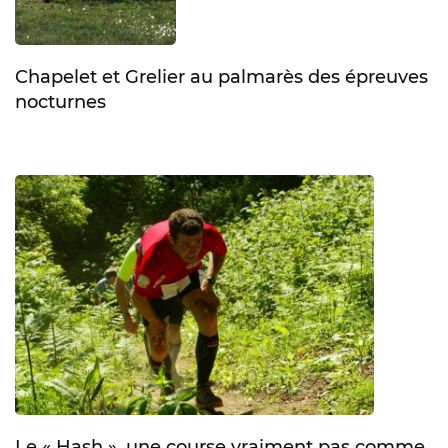
Chapelet et Grelier au palmarès des épreuves
nocturnes
Le « Hash », une course vraiment pas comme