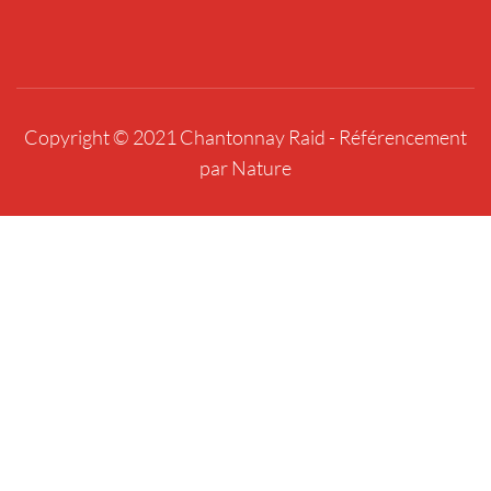
Copyright © 2021 Chantonnay Raid -
Référencement
par Nature