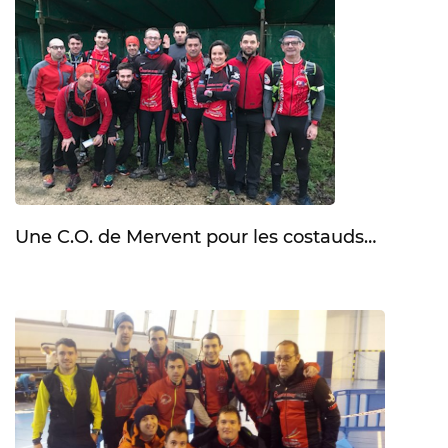
Une C.O. de Mervent pour les costauds…