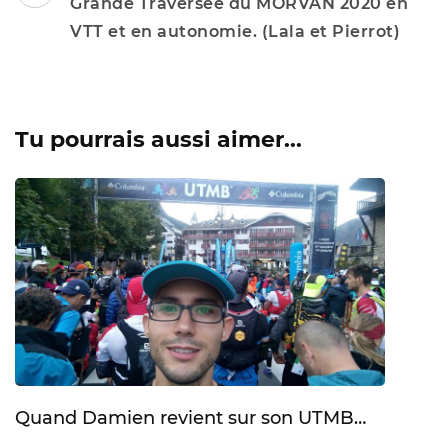
Navigation
Grande Traversée du MORVAN 2020 en
VTT et en autonomie. (Lala et Pierrot)
Tu pourrais aussi aimer...
Quand Damien revient sur son UTMB…