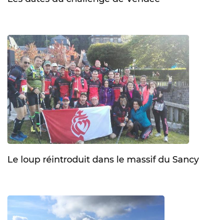
Le loup réintroduit dans le massif du Sancy