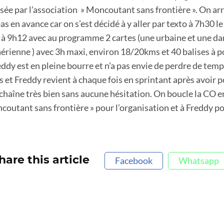
ée par l’association » Moncoutant sans frontière ». On arr
pas en avance car on s’est décidé à y aller par texto à 7h30 l
 à 9h12 avec au programme 2 cartes (une urbaine et une dan
rienne ) avec 3h maxi, environ 18/20kms et 40 balises à p
dy est en pleine bourre et n’a pas envie de perdre de temps
s et Freddy revient à chaque fois en sprintant après avoir 
nchaîne très bien sans aucune hésitation. On boucle la CO e
outant sans frontière » pour l’organisation et à Freddy po
hare this article
Facebook
Whatsapp