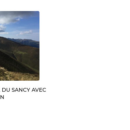
L DU SANCY AVEC
IN