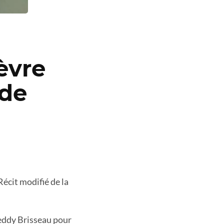
èvre
 de
écit modifié de la
eddy Brisseau pour