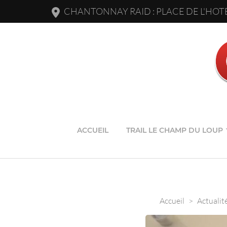
CHANTONNAY RAID : PLACE DE L'HOTE
ACCUEIL
TRAIL LE CHAMP DU LOUP
Accueil
>
Actualit