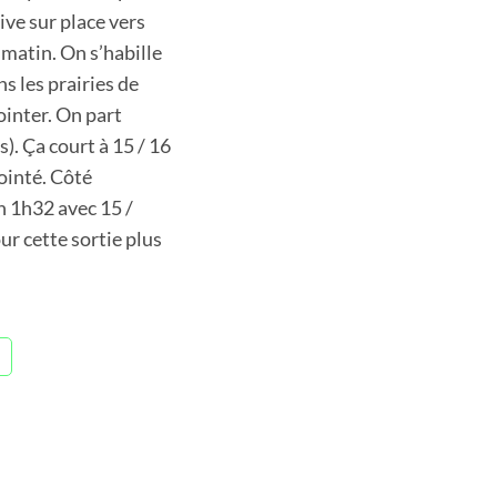
ive sur place vers
e matin. On s’habille
s les prairies de
ointer. On part
). Ça court à 15 / 16
pointé. Côté
n 1h32 avec 15 /
ur cette sortie plus