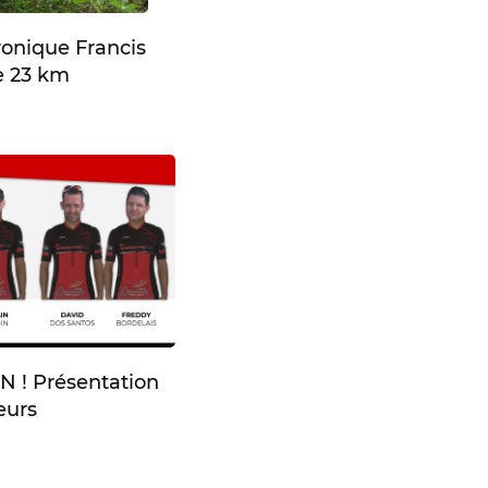
ronique Francis
e 23 km
 ! Présentation
eurs