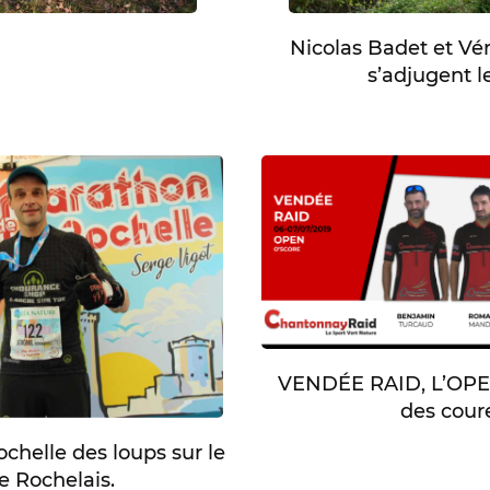
Nicolas Badet et Vé
s’adjugent l
VENDÉE RAID, L’OPEN
des cour
chelle des loups sur le
e Rochelais.