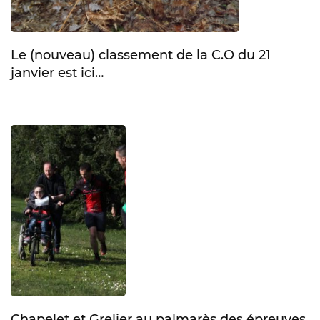
Le (nouveau) classement de la C.O du 21
janvier est ici…
Chapelet et Grelier au palmarès des épreuves