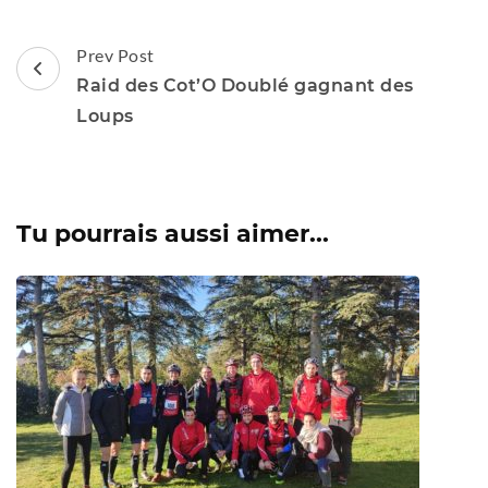
Post
Prev Post
Navigation
Raid des Cot’O Doublé gagnant des
Loups
Tu pourrais aussi aimer...