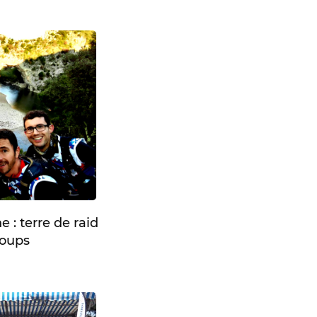
 : terre de raid
Loups