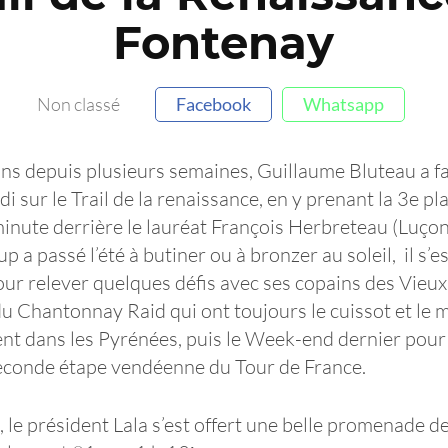
Fontenay
Non classé
Facebook
Whatsapp
ns depuis plusieurs semaines, Guillaume Bluteau a fa
i sur le Trail de la renaissance, en y prenant la 3e p
inute derrière le lauréat François Herbreteau (Luçon)
up a passé l’été à butiner ou à bronzer au soleil, il s’
our relever quelques défis avec ses copains des Vieux
u Chantonnay Raid qui ont toujours le cuissot et le m
nt dans les Pyrénées, puis le Week-end dernier pour
a seconde étape vendéenne du Tour de France.
le président Lala s’est offert une belle promenade de