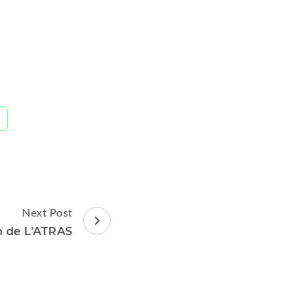
Next Post
n de L’ATRAS