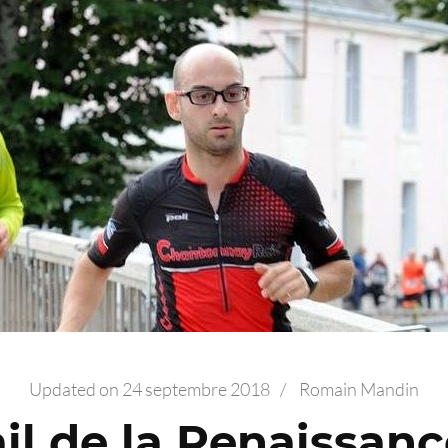
Updated on
24 septembre 2018
/
Romain Mandin
ail de la Renaissanc