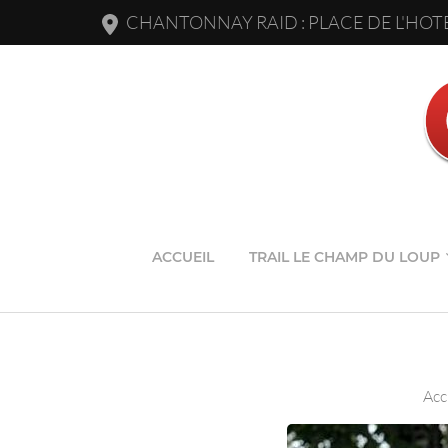
CHANTONNAY RAID : PLACE DE L'HOTE
ACCUEIL
TRAIL LE CHAMP DU LOUP
Acc