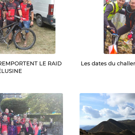
Les dates du chall
 REMPORTENT LE RAID
LUSINE