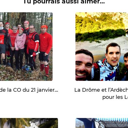
Tu pourrais aussi aimer...
e la CO du 21 janvier…
La Drôme et l’Ardèche
pour les 