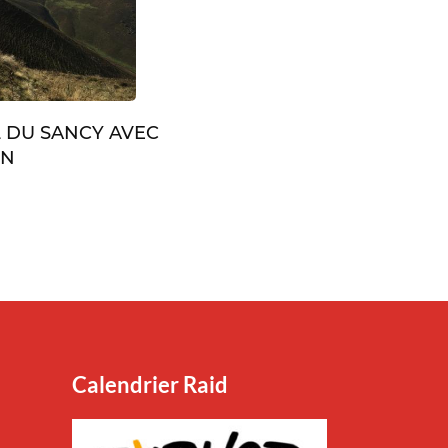
L DU SANCY AVEC
IN
Calendrier Raid