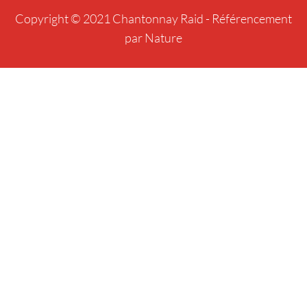
Copyright © 2021 Chantonnay Raid -
Référencement
par Nature