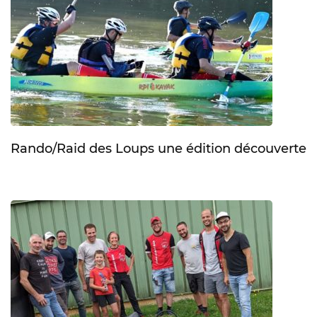
Rando/Raid des Loups une édition découverte