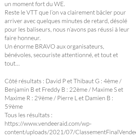
un moment fort du WE.
Reste le VTT que l’on va clairement bâcler pour
arriver avec quelques minutes de retard, désolé
pour les baliseurs, nous n’avons pas réussi à leur
faire honneur.
Un énorme BRAVO aux organisateurs,
bénévoles, secouriste attentionné, et tout et
tout…
Côté résultats : David P et Thibaut G : 4ème /
Benjamin B et Freddy B : 22ème / Maxime S et
Maxime R : 29ème / Pierre L et Damien B :
59ème
Tous les résultats :
https://www.vendeeraid.com/wp-
content/uploads/2021/07/ClassementFinalVende