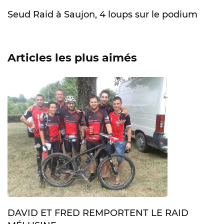
Seud Raid à Saujon, 4 loups sur le podium
Articles les plus aimés
DAVID ET FRED REMPORTENT LE RAID