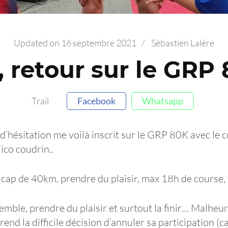
Updated on
16 septembre 2021
/
Sébastien Lalère
, retour sur le GR
Trail
Facebook
Whatsapp
d’hésitation me voilà inscrit sur le GRP 80K avec le 
co coudrin..
e cap de 40km, prendre du plaisir, max 18h de course, 
semble, prendre du plaisir et surtout la finir… Malhe
rend la difficile décision d’annuler sa participation (