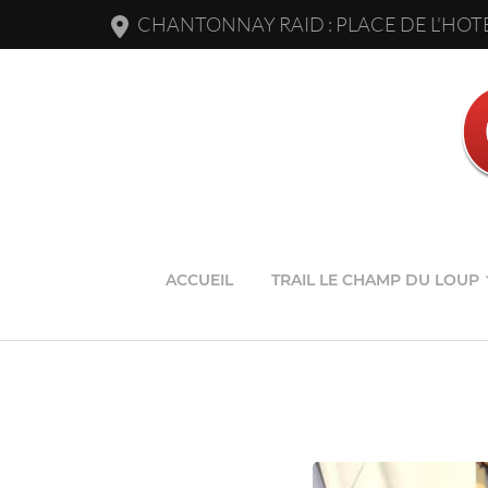
CHANTONNAY RAID : PLACE DE L'HOTE
ACCUEIL
TRAIL LE CHAMP DU LOUP