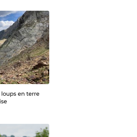
loups en terre
ise