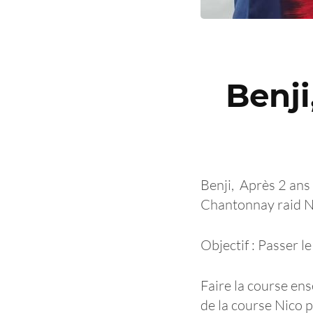
Benji
Benji, Après 2 ans 
Chantonnay raid Ni
Objectif : Passer l
Faire la course en
de la course Nico p