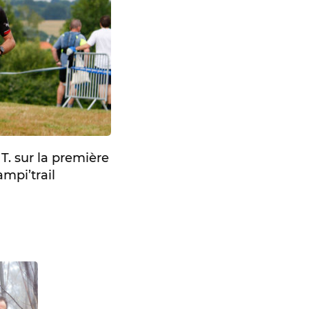
. sur la première
mpi’trail