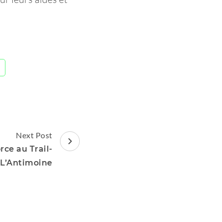
Next Post
rce au Trail-
 L’Antimoine