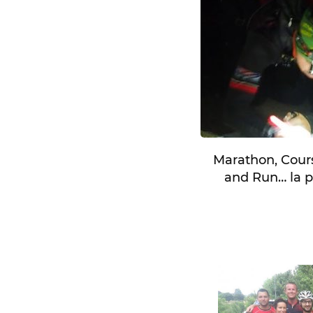
Marathon, Cours
and Run… la p