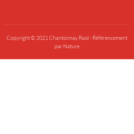
Copyright © 2021 Chantonnay Raid -
Référencement
par Nature