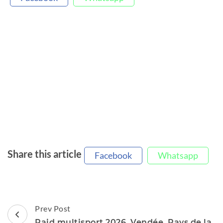
Share this article
Facebook
Whatsapp
Post
Prev Post
Navigation
Raid multisport 2026, Vendée, Pays de la