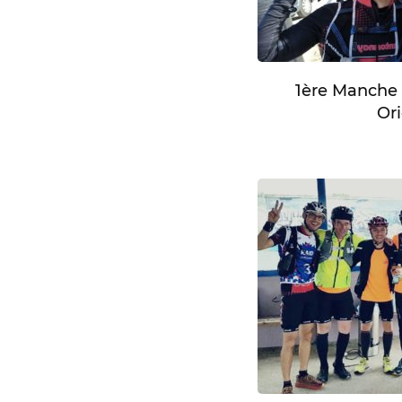
1ère Manche
Or