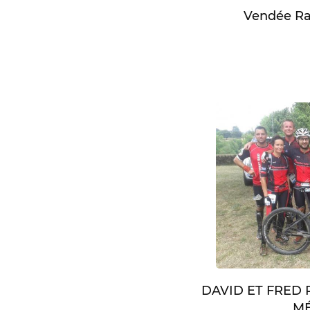
Vendée Rai
DAVID ET FRED
MÉ