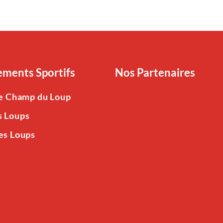
ments Sportifs
Nos Partenaires
Le Champ du Loup
s Loups
es Loups