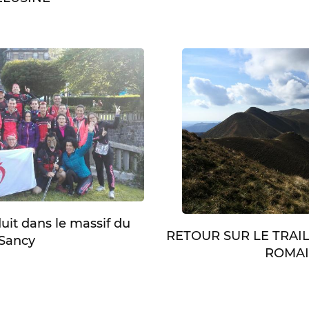
duit dans le massif du
RETOUR SUR LE TRAI
Sancy
ROMA