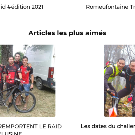
d #édition 2021
Romeufontaine Tra
Articles les plus aimés
Les dates du chall
 REMPORTENT LE RAID
LUSINE