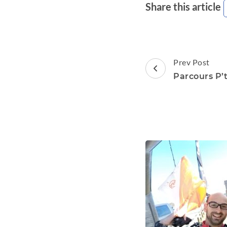
Share this article
Post
Prev Post
Navigation
Parcours P’