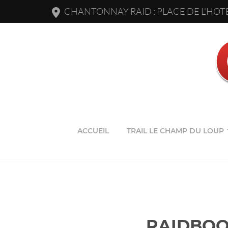
CHANTONNAY RAID : PLACE DE L'HOTE
ACCUEIL
TRAIL LE CHAMP DU LOUP
RAIDBOOK