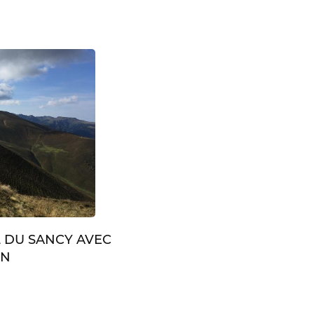
L DU SANCY AVEC
IN