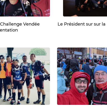
 Challenge Vendée
Le Président sur sur l
ientation