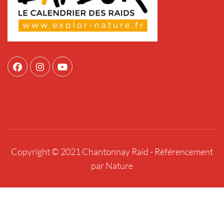
Copyright © 2021 Chantonnay Raid -
Référencement
par Nature