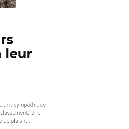
rs
 leur
tre une sympathique
e classement. Une
p de plaisir…