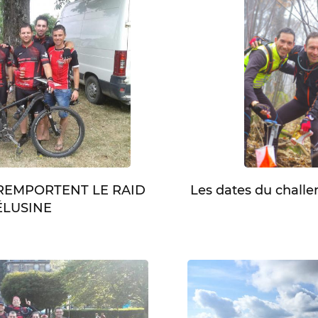
Les dates du chall
 REMPORTENT LE RAID
LUSINE