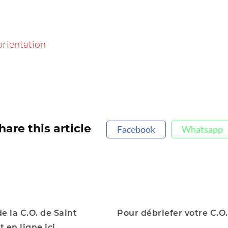
orientation
hare this article
Facebook
Whatsapp
e la C.O. de Saint
Pour débriefer votre C.O.,
 en ligne ici…