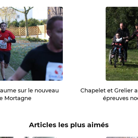
llaume sur le nouveau
Chapelet et Grelier 
 de Mortagne
épreuves no
Articles les plus aimés