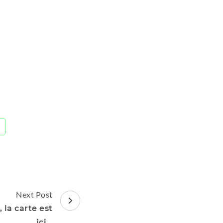
Next Post
 la carte est
ici…