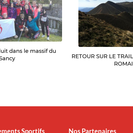
duit dans le massif du
RETOUR SUR LE TRAI
Sancy
ROMA
ments Sportifs
Nos Partenaires