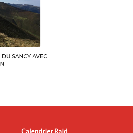
L DU SANCY AVEC
IN
Calendrier Raid