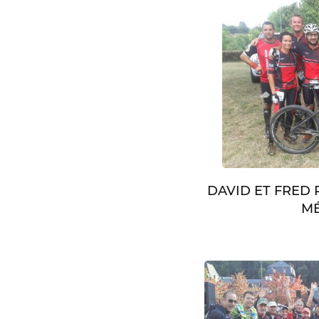
DAVID ET FRED
MÉ