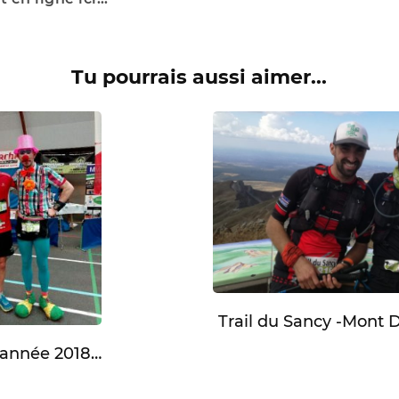
Tu pourrais aussi aimer...
Trail du Sancy -Mont
année 2018…