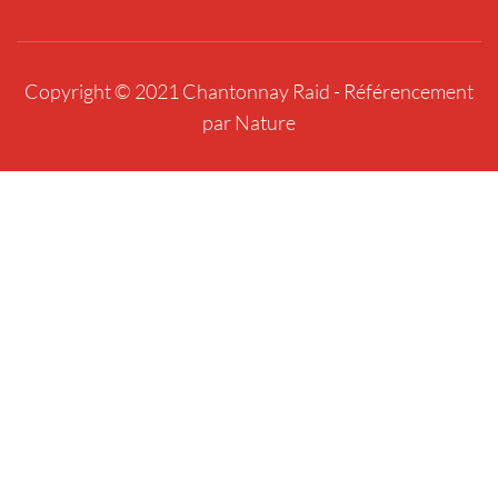
Copyright © 2021 Chantonnay Raid -
Référencement
par Nature