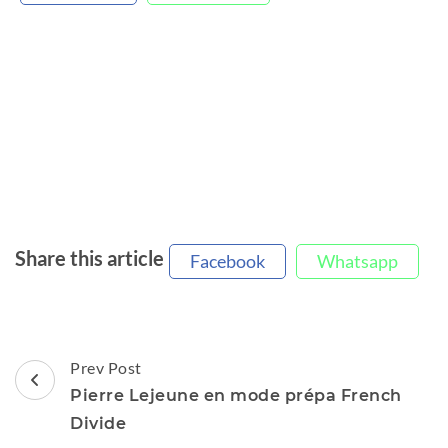
Share this article
Facebook
Whatsapp
Post
Prev Post
Navigation
Pierre Lejeune en mode prépa French
Divide