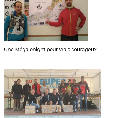
Une Mégalonight pour vrais courageux