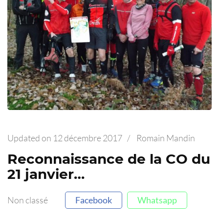
Updated on
12 décembre 2017
/
Romain Mandin
Reconnaissance de la CO du
21 janvier…
Non classé
Facebook
Whatsapp