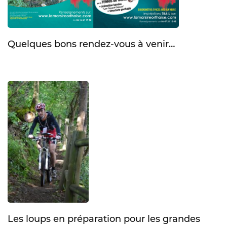
Quelques bons rendez-vous à venir…
Les loups en préparation pour les grandes