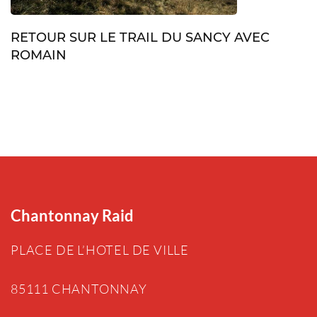
RETOUR SUR LE TRAIL DU SANCY AVEC
ROMAIN
Chantonnay Raid
PLACE DE L’HOTEL DE VILLE
85111 CHANTONNAY