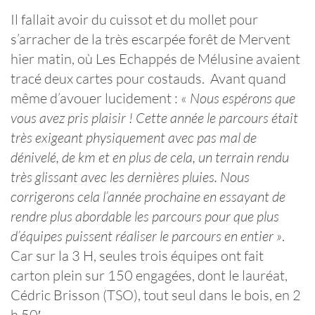
Il fallait avoir du cuissot et du mollet pour
s’arracher de la très escarpée forêt de Mervent
hier matin, où Les Echappés de Mélusine avaient
tracé deux cartes pour costauds. Avant quand
même d’avouer lucidement : «
Nous espérons que
vous avez pris plaisir ! Cette année le parcours était
très exigeant physiquement avec pas mal de
dénivelé, de km et en plus de cela, un terrain rendu
très glissant avec les dernières pluies. Nous
corrigerons cela l’année prochaine en essayant de
rendre plus abordable les parcours pour que plus
d’équipes puissent réaliser le parcours en entier »
.
Car sur la 3 H, seules trois équipes ont fait
carton plein sur 150 engagées, dont le lauréat,
Cédric Brisson (TSO), tout seul dans le bois, en 2
h 50′.