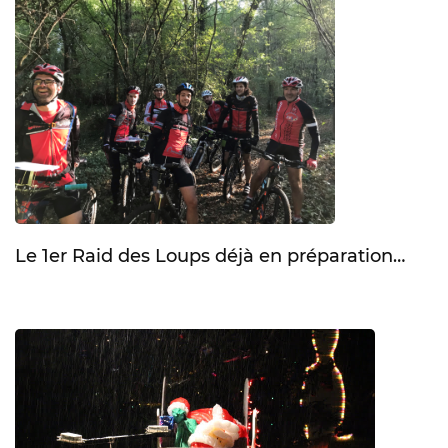
Le 1er Raid des Loups déjà en préparation…