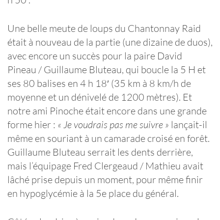
Une belle meute de loups du Chantonnay Raid
était à nouveau de la partie (une dizaine de duos),
avec encore un succès pour la paire David
Pineau / Guillaume Bluteau, qui boucle la 5 H et
ses 80 balises en 4 h 18′ (35 km à 8 km/h de
moyenne et un dénivelé de 1200 mètres). Et
notre ami Pinoche était encore dans une grande
forme hier :
« Je voudrais pas me suivre »
lançait-il
même en souriant à un camarade croisé en forêt.
Guillaume Bluteau serrait les dents derrière,
mais l’équipage Fred Clergeaud / Mathieu avait
lâché prise depuis un moment, pour même finir
en hypoglycémie à la 5e place du général.