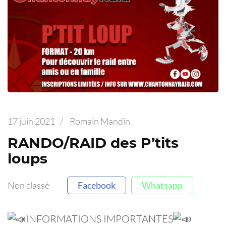
17 juin 2021
/
Romain Mandin
RANDO/RAID des P’tits
loups
Non classé
Facebook
Whatsapp
INFORMATIONS IMPORTANTES